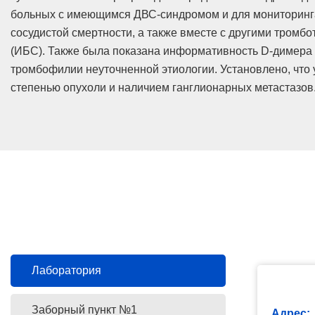
больных с имеющимся ДВС-синдромом и для мониторинга 
сосудистой смертности, а также вместе с другими тром
(ИБС). Также была показана информативность D-димера 
тромбофилии неуточненной этиологии. Установлено, что
степенью опухоли и наличием ганглионарных метастазов
Лаборатория
Заборный пункт №1
Адрес: