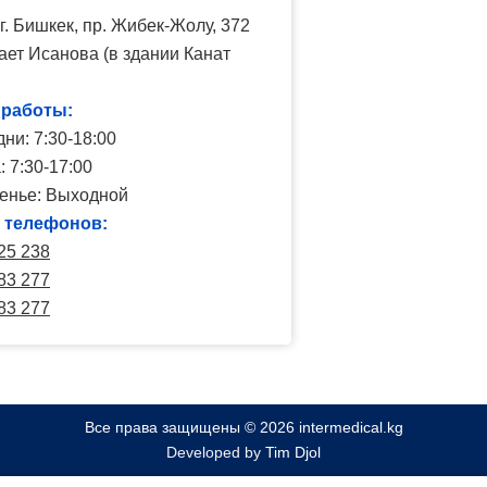
г. Бишкек, пр. Жибек-Жолу, 372
ает Исанова (в здании Канат
 работы:
ни: 7:30-18:00
 7:30-17:00
енье: Выходной
 телефонов:
25 238
83 277
83 277
Все права защищены © 2026 intermedical.kg
Developed by
Tim Djol