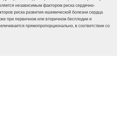
вляется независимым фактором риска сердечно-
акторов риска развития ишемической болезни сердца
кже при первичном или вторичном бесплодии и
величивается прямопропорционально, в соответствии со