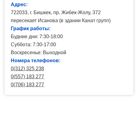
Адрес:
722033, г. Бишкек, пр. Жибек-Жолу, 372
пересекает Исанова (в здании Канат групп)
График работы:
Будние дни: 7:30-18:00
Суббота: 7:30-17:00
Воскресенье: Выходной
Номера телефонов:
0(312) 325 238
0(557) 183 277
0(706) 183 277