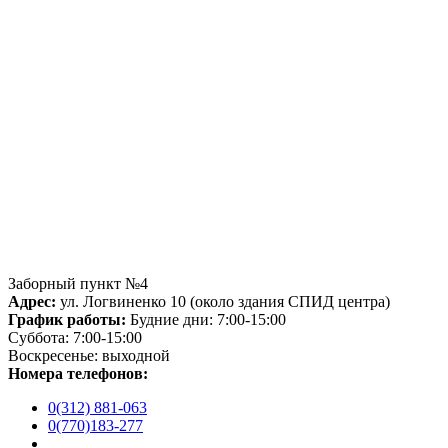
Заборный пункт №4
Адрес:
ул. Логвиненко 10 (около здания СПИД центра)
График работы:
Будние дни: 7:00-15:00
Суббота: 7:00-15:00
Воскресенье: выходной
Номера телефонов:
0(312) 881-063
0(770)183-277