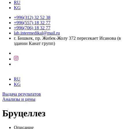
RU
KG
+996(312) 32 52 38
+996(557) 18 32 77
+996(706) 18 32 77
lab.intermedikal@mail.ru
г. Бишкек, пр. Жибек-Жолу 372 пересекает Исанова (в
здании Канат групп)
RU
KG
Выдача результатов
Анализы и цены
Бруцеллез
Описание