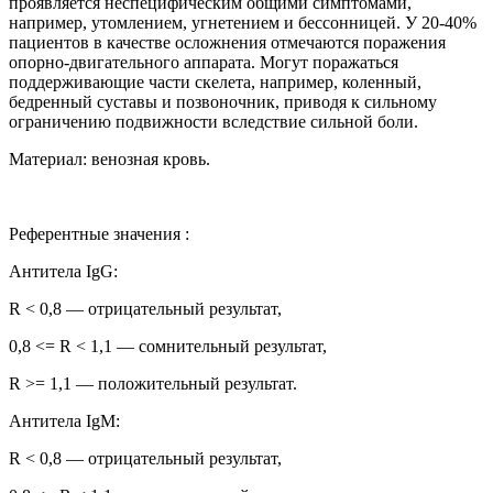
проявляется неспецифическим общими симптомами,
например, утомлением, угнетением и бессонницей. У 20-40%
пациентов в качестве осложнения отмечаются поражения
опорно-двигательного аппарата. Могут поражаться
поддерживающие части скелета, например, коленный,
бедренный суставы и позвоночник, приводя к сильному
ограничению подвижности вследствие сильной боли.
Материал: венозная кровь.
Референтные значения :
Антитела IgG:
R < 0,8 — отрицательный результат,
0,8 <= R < 1,1 — сомнительный результат,
R >= 1,1 — положительный результат.
Антитела IgM:
R < 0,8 — отрицательный результат,