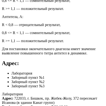
0,8 <= R < 1,1 — сомнительный результат,
R >= 1,1 — положительный результат.
Антитела, А:
R < 0,8 — отрицательный результат,
0,8 <= R < 1,1 — сомнительный результат,
R >= 1,1 — положительный результат.
Для постановки окончательного диагноза имеет значение
выявление повышенного титра антител в динамике.
Адрес:
Лаборатория
Заборный пункт №1
Заборный пункт №2
Заборный пункт №3
Лаборатория
Адрес:
722033, г. Бишкек, пр. Жибек-Жолу, 372 пересекает
Исанова (в здании Канат групп)