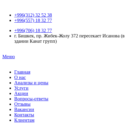
+996(312) 32 52 38
+996(557) 18 32 77
+996(706) 18 32 77
г. Бишкек, пр. Жибек-Жолу 372 пересекает Исанова (в
здании Канат групп)
Меню
Главная
О нас
Анализы и цены
Услуги
Акции
Вопросы-ответы
Отзывы
Вакансии
Контакты
Клиентам