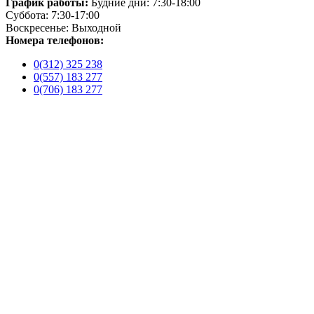
График работы:
Будние дни: 7:30-18:00
Суббота: 7:30-17:00
Воскресенье: Выходной
Номера телефонов:
0(312) 325 238
0(557) 183 277
0(706) 183 277