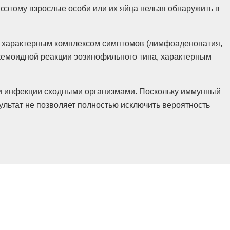
поэтому взрослые особи или их яйца нельзя обнаружить в
ц с характерным комплексом симптомов (лимфоаденопатия,
йкемоидной реакции эозинофильного типа, характерным
сти инфекции сходными организмами. Поскольку иммунный
зультат не позволяет полностью исключить вероятность