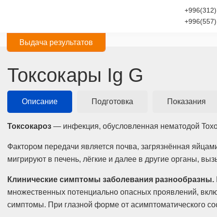
+996(312)
+996(557)
Выдача результатов
Токсокары Ig G
Описание
Подготовка
Показания
Токсокароз
— инфекция, обусловленная нематодой Toxoca
Фактором передачи является почва, загрязнённая яйцами 
мигрируют в печень, лёгкие и далее в другие органы, в
Клинические симптомы заболевания разнообразны.
множественных потенциально опасных проявлений, вклю
симптомы. При глазной форме от асимптоматического сос