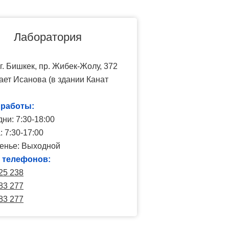
Лаборатория
г. Бишкек, пр. Жибек-Жолу, 372
ает Исанова (в здании Канат
 работы:
ни: 7:30-18:00
 7:30-17:00
енье: Выходной
 телефонов:
25 238
83 277
83 277