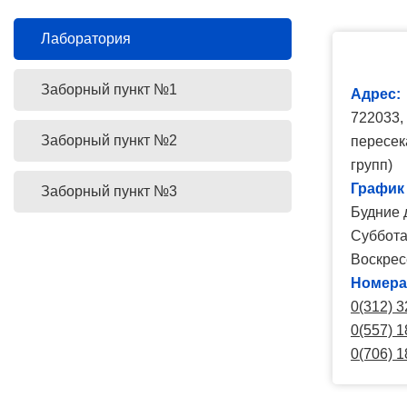
Лаборатория
Заборный пункт №1
Адрес:
722033, 
Заборный пункт №2
пересек
групп)
График
Заборный пункт №3
Будние д
Суббота:
Воскрес
Номера
0(312) 3
0(557) 1
0(706) 1