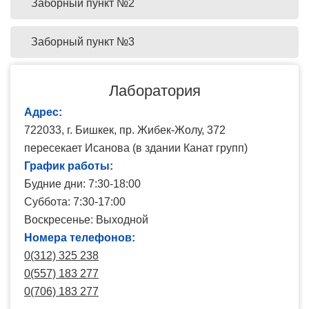
Заборный пункт №2
Заборный пункт №3
Лаборатория
Адрес:
722033, г. Бишкек, пр. Жибек-Жолу, 372
пересекает Исанова (в здании Канат групп)
График работы:
Будние дни: 7:30-18:00
Суббота: 7:30-17:00
Воскресенье: Выходной
Номера телефонов:
0(312) 325 238
0(557) 183 277
0(706) 183 277