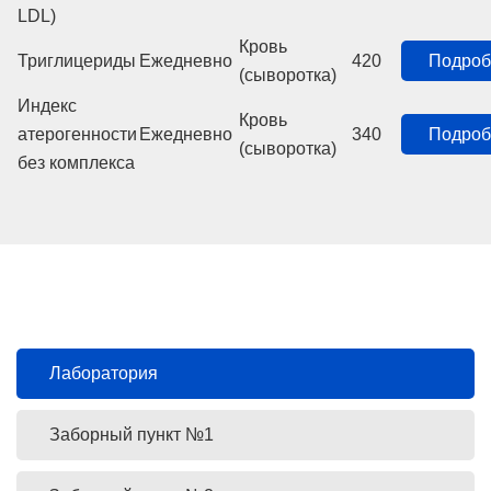
LDL)
Кровь
Триглицериды
Ежедневно
420
Подроб
(сыворотка)
Индекс
Кровь
атерогенности
Ежедневно
340
Подроб
(сыворотка)
без комплекса
Лаборатория
Заборный пункт №1