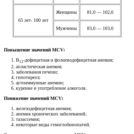
Женщины
81,0 — 102,0
65 лет- 100 лет
Мужчины
83,0 — 103,0
Повышение значений MCV:
В
-дефицитная и фолиеводефицитная анемия;
12
апластическая анемия;
заболевания печени;
гипотиреоз;
аутоиммунные анемии;
курение и употребление алкоголя.
Понижение значений MCV:
железодефицитная анемия;
анемия хронических заболеваний;
талассемия;
некоторые виды гемоглобинопатий.