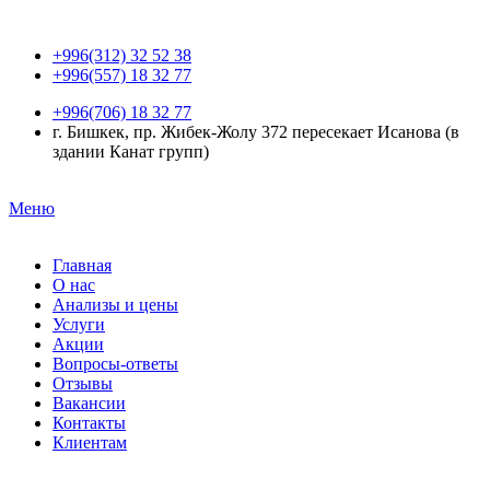
+996(312) 32 52 38
+996(557) 18 32 77
+996(706) 18 32 77
г. Бишкек, пр. Жибек-Жолу 372 пересекает Исанова (в
здании Канат групп)
Меню
Главная
О нас
Анализы и цены
Услуги
Акции
Вопросы-ответы
Отзывы
Вакансии
Контакты
Клиентам