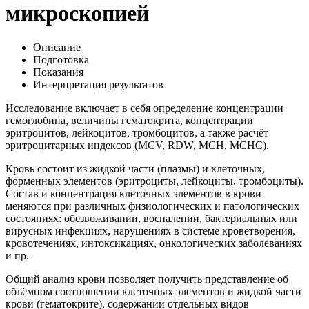
микроскопией
Описание
Подготовка
Показания
Интерпретация результатов
Исследование включает в себя определение концентрации
гемоглобина, величины гематокрита, концентрации
эритроцитов, лейкоцитов, тромбоцитов, а также расчёт
эритроцитарных индексов (MCV, RDW, MCH, MCHC).
Кровь состоит из жидкой части (плазмы) и клеточных,
форменных элементов (эритроциты, лейкоциты, тромбоциты).
Состав и концентрация клеточных элементов в крови
меняются при различных физиологических и патологических
состояниях: обезвоживании, воспалении, бактериальных или
вирусных инфекциях, нарушениях в системе кроветворения,
кровотечениях, интоксикациях, онкологических заболеваниях
и пр.
Общий анализ крови позволяет получить представление об
объёмном соотношении клеточных элементов и жидкой части
крови (гематокрите), содержании отдельных видов