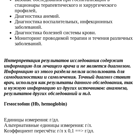
стационары терапевтического и хирургического
профилей,
Диагностика анемий.
Диагностика воспалительных, инфекционных
заболеваний.
Диагностика болезней системы крови.
Мониторинг проводимой терапии и течения различных
заболеваний.
Интерпретация результатов исследования содержит
информацию для лечащего врача и не является диагнозом.
Информацию из этого раздела нельзя использовать для
самодиагностики и самолечения. Точный диагноз ставит
врач, используя как результаты данного обследования, так
и нужную информацию из других источников: анамнеза,
результатов других обследований и т.д.
Гемоглобин (Hb, hemoglobin)
Единицы измерения: г/дл.
Альтернативные единицы измерения: г/л.
Коэффициент пересчёта:
г/л х 0,1 ==> г/дл.