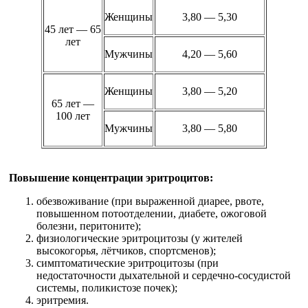
Женщины
3,80 — 5,30
45 лет — 65
лет
Мужчины
4,20 — 5,60
Женщины
3,80 — 5,20
65 лет —
100 лет
Мужчины
3,80 — 5,80
Повышение концентрации эритроцитов:
обезвоживание (при выраженной диарее, рвоте,
повышенном потоотделении, диабете, ожоговой
болезни, перитоните);
физиологические эритроцитозы (у жителей
высокогорья, лётчиков, спортсменов);
симптоматические эритроцитозы (при
недостаточности дыхательной и сердечно-сосудистой
системы, поликистозе почек);
эритремия.