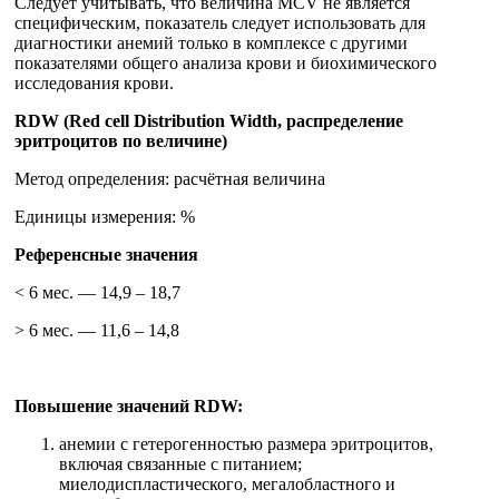
Следует учитывать, что величина MCV не является
специфическим, показатель следует использовать для
диагностики анемий только в комплексе с другими
показателями общего анализа крови и биохимического
исследования крови.
RDW (Red cell Distribution Width, распределение
эритроцитов по величине)
Метод определения: расчётная величина
Единицы измерения: %
Референсные значения
< 6 мес. — 14,9 – 18,7
> 6 мес. — 11,6 – 14,8
Повышение значений RDW:
анемии с гетерогенностью размера эритроцитов,
включая связанные с питанием;
миелодиспластического, мегалобластного и