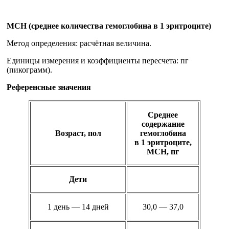
MCH (среднее количества гемоглобина в 1 эритроците)
Метод определения: расчётная величина.
Единицы измерения и коэффициенты пересчета: пг
(пикограмм).
Референсные значения
Среднее
содержание
Возраст, пол
гемоглобина
в 1 эритроците,
МСН, пг
Дети
1 день — 14 дней
30,0 — 37,0