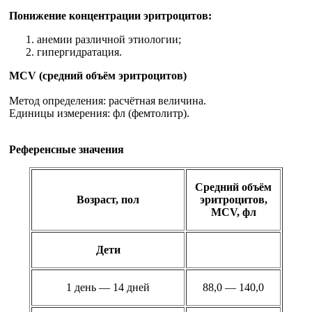
Понижение концентрации эритроцитов:
анемии различной этиологии;
гипергидратация.
MCV (средний объём эритроцитов)
Метод определения: расчётная величина.
Единицы измерения: фл (фемтолитр).
Референсные значения
Средний объём
Возраст, пол
эритроцитов,
MCV, фл
Дети
1 день — 14 дней
88,0 — 140,0