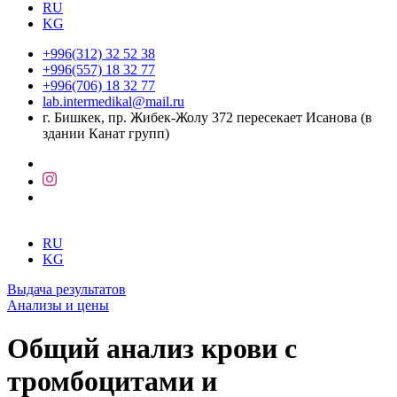
RU
KG
+996(312) 32 52 38
+996(557) 18 32 77
+996(706) 18 32 77
lab.intermedikal@mail.ru
г. Бишкек, пр. Жибек-Жолу 372 пересекает Исанова (в
здании Канат групп)
RU
KG
Выдача результатов
Анализы и цены
Общий анализ крови с
тромбоцитами и