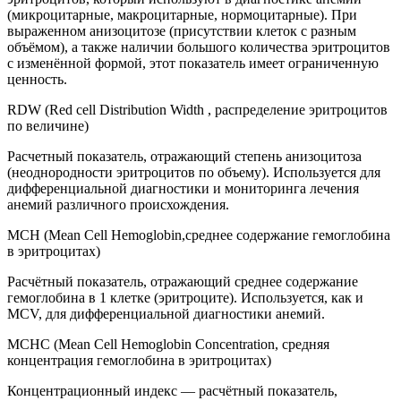
(микроцитарные, макроцитарные, нормоцитарные). При
выраженном анизоцитозе (присутствии клеток с разным
объёмом), а также наличии большого количества эритроцитов
с изменённой формой, этот показатель имеет ограниченную
ценность.
RDW (Red cell Distribution Width , распределение эритроцитов
по величине)
Расчетный показатель, отражающий степень анизоцитоза
(неоднородности эритроцитов по объему). Используется для
дифференциальной диагностики и мониторинга лечения
анемий различного происхождения.
MCH (Mean Cell Hemoglobin,среднее содержание гемоглобина
в эритроцитах)
Расчётный показатель, отражающий среднее содержание
гемоглобина в 1 клетке (эритроците). Используется, как и
MCV, для дифференциальной диагностики анемий.
MCHC (Mean Cell Hemoglobin Concentration, средняя
концентрация гемоглобина в эритроцитах)
Концентрационный индекс — расчётный показатель,