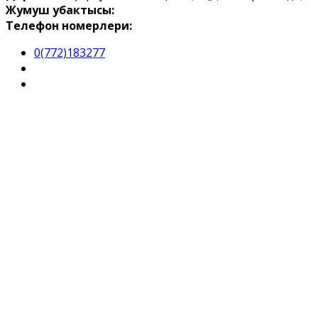
Жумуш убактысы:
Телефон номерлери:
0(772)183277