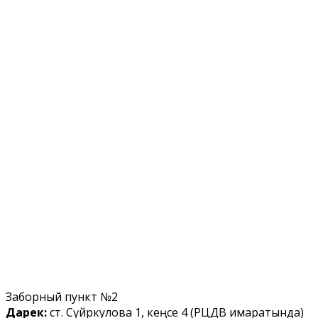
Заборный пункт №2
Дарек:
ст. Сүйөркулова 1, кеңсе 4 (РЦДВ имаратында)