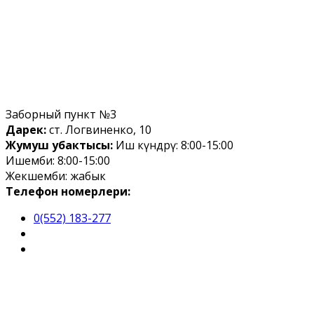
Заборный пункт №3
Дарек:
ст. Логвиненко, 10
Жумуш убактысы:
Иш күндөрү: 8:00-15:00
Ишемби: 8:00-15:00
Жекшемби: жабык
Телефон номерлери:
0(552) 183-277