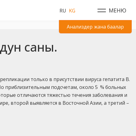
МЕНЮ
RU
KG
Анализдер жана баалар
дун саны.
репликации только в присутствии вируса гепатита В.
 По приблизительным подсчетам, около 5 % больных
оторые отличаются тяжестью течения заболевания и
ре, второй выявляется в Восточной Азии, а третий –