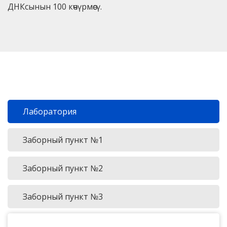
ДНКсынын 100 көчүрмөсү.
Лаборатория
Заборный пункт №1
Заборный пункт №2
Заборный пункт №3