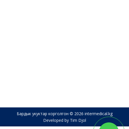
Бардык укуктар корголгон © 2026 intermedical.kg
Developed by
Tim Djol