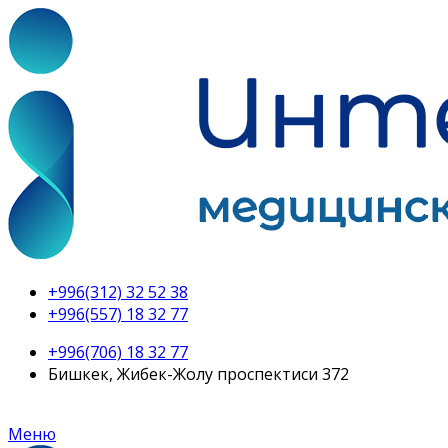
+996(312) 32 52 38
+996(557) 18 32 77
+996(706) 18 32 77
Бишкек, Жибек-Жолу проспектиси 372
Меню