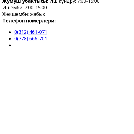
Жумуш убактысы:
Иш күндөрү: 7:00-15:00
Ишемби: 7:00-15:00
Жекшемби: жабык
Телефон номерлери:
0(312) 461-071
0(778) 666-701