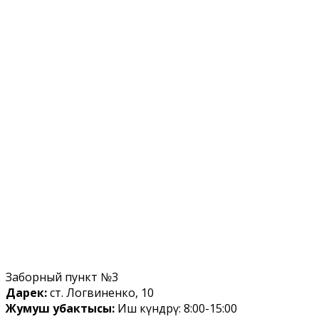
Заборный пункт №3
Дарек:
ст. Логвиненко, 10
Жумуш убактысы:
Иш күндөрү: 8:00-15:00