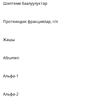
Шилтеме баалуулуктар
Протеиндик фракциялар, г/л
Жашы
Albumen
Альфа-1
Альфа-2