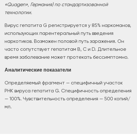
«Quagen», Германия) по стандартизованной
технологии.
Вирус гепатита G регистрируется у 85% наркоманов,
использующих парентеральный путь введения
наркотиков. Возможен половой путь заражения. Он
часто сопутствует гепатитам В, С и D. Длительное
время заболевание может протекать бессимптомно.
Аналитические показатели
Определяемый фрагмент — специфичный участок
РНК вируса гепатита G. Специфичность определения
— 100%. Чувствительность определения — 500 копий/
мл.