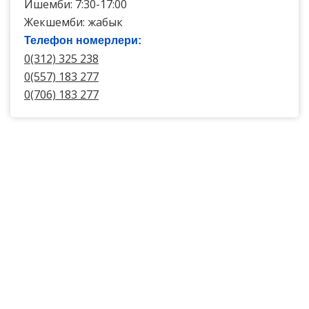
Ишемби: 7:30-17:00
Жекшемби: жабык
Телефон номерлери:
0(312) 325 238
0(557) 183 277
0(706) 183 277