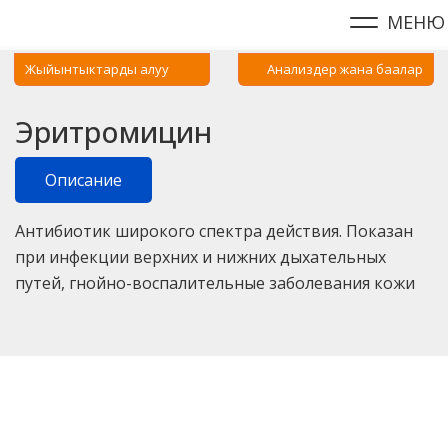
МЕНЮ
Жыйынтыктарды алуу
Анализдер жана баалар
Эритромицин
Описание
Антибиотик широкого спектра действия. Показан
при инфекции верхних и нижних дыхательных
путей, гнойно-воспалительные заболевания кожи